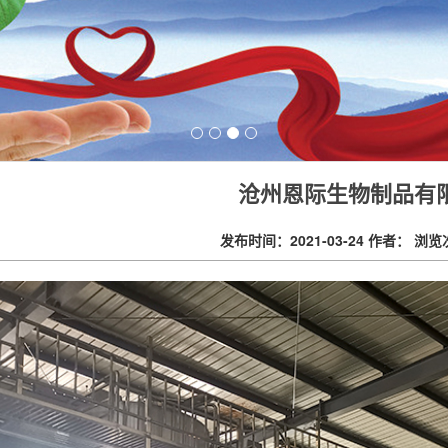
沧州恩际生物制品有
发布时间：2021-03-24 作者： 浏览