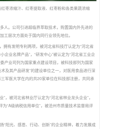
红枣浓缩汁、红枣提取液、红枣粉和各类果蔬浓缩
百多人。公司引进超临界萃取技术，购置国内外先进的
加工层次方面处于国内同行业领先地位。
认证，拥有发明专利两项，被河北省科技厅认定为“河北省
中小企业名牌产品”，“研发中心”被认定为“河北省工业企
改委产业司列为国家重点建设项目，被科技部列为国家
键技术及其产品研发”的建设单位之一，对医用食品进行深
和第三军医大学在内的共20家单位在科技部注册，共同承
”，被河北省林业厅认定为“河北省林业龙头企业”，
评为“A级纳税信用单位”，被沧州市质量技术监督局评
“阳光、感恩、行动、创新”的企业精神，着力发展成