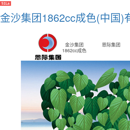
51La
金沙集团1862cc成色(中国
金沙集团
恩际集团
1862cc成色